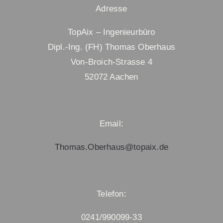
Adresse
TopAix – Ingenieurbüro
Dipl.-Ing. (FH) Thomas Oberhaus
Von-Broich-Strasse 4
52072 Aachen
Email:
Thomas.Oberhaus@topaix.de
Telefon:
0241/990099-33