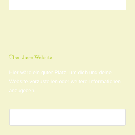
Energie
wechsel
Über diese Website
Hier wäre ein guter Platz, um dich und deine
Website vorzustellen oder weitere Informationen
anzugeben.
Suche
nach: