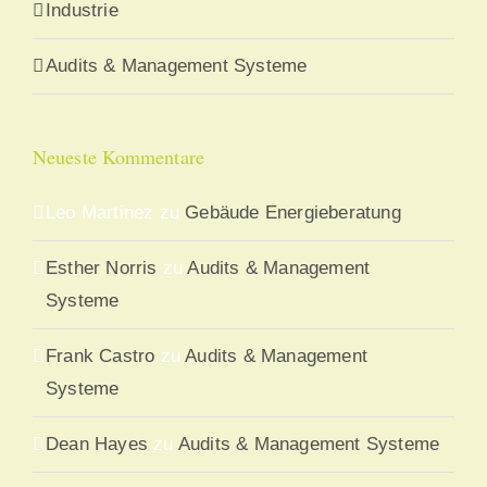
Industrie
Audits & Management Systeme
Neueste Kommentare
Leo Martinez
zu
Gebäude Energieberatung
Esther Norris
zu
Audits & Management
Systeme
Frank Castro
zu
Audits & Management
Systeme
Dean Hayes
zu
Audits & Management Systeme