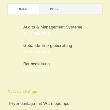
Kommentare
Beliebt
Kürzlich
Audits & Management Systeme
März 25th, 2019
Gebäude Energieberatung
März 25th, 2019
Baubegleitung
März 25th, 2019
Neueste Beiträge
Hybridanlage mit Wärmepumpe