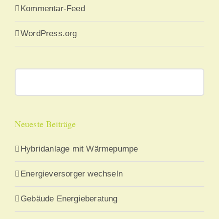
Kommentar-Feed
WordPress.org
Suche
nach:
Neueste Beiträge
Hybridanlage mit Wärmepumpe
Energieversorger wechseln
Gebäude Energieberatung