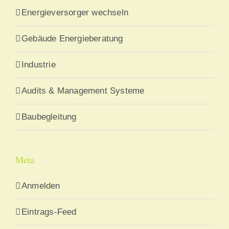
Energieversorger wechseln
Gebäude Energieberatung
Industrie
Audits & Management Systeme
Baubegleitung
Meta
Anmelden
Eintrags-Feed