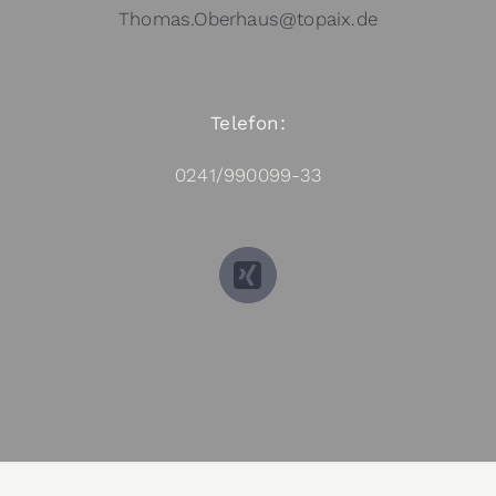
Thomas.Oberhaus@topaix.de
Telefon:
0241/990099-33