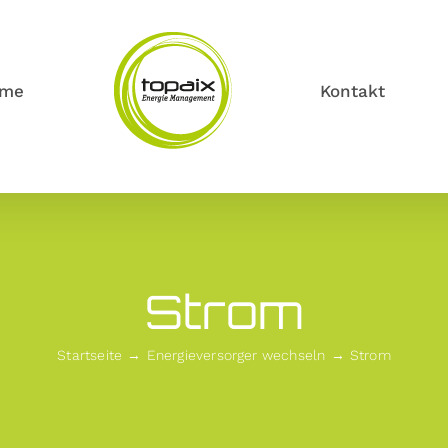
me
Kontakt
Strom
Startseite
Energieversorger wechseln
Strom