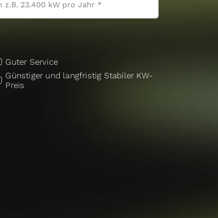
Guter Service
Günstiger und langfristig Stabiler KW-
Preis