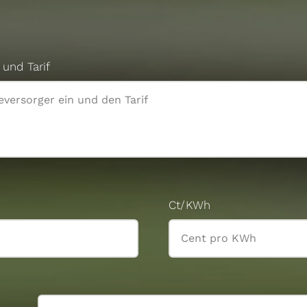
und Tarif
Ct/KWh