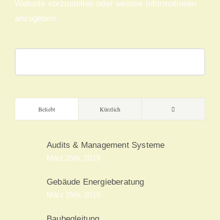
Website vorzustellen oder weitere Informationen
anzugeben.
Suche
nach:
Kommentare
Beliebt
Kürzlich
Audits & Management Systeme
März 25th, 2019
Gebäude Energieberatung
März 25th, 2019
Baubegleitung