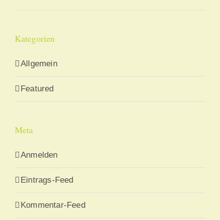
Kategorien
Allgemein
Featured
Meta
Anmelden
Eintrags-Feed
Kommentar-Feed