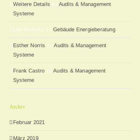
Weitere Details
zu
Audits & Management
Systeme
Leo Martinez
zu
Gebäude Energieberatung
Esther Norris
zu
Audits & Management
Systeme
Frank Castro
zu
Audits & Management
Systeme
Archiv
Februar 2021
März 2019