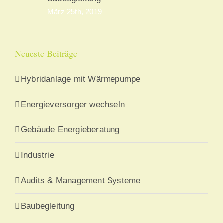
März 25th, 2019
Neueste Beiträge
Hybridanlage mit Wärmepumpe
Energieversorger wechseln
Gebäude Energieberatung
Industrie
Audits & Management Systeme
Baubegleitung