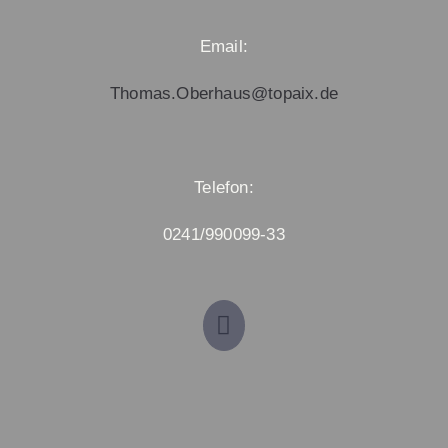
Email:
Thomas.Oberhaus@topaix.de
Telefon:
0241/990099-33