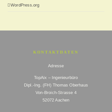
WordPress.org
KONTAKTDATEN
Adresse
TopAix – Ingenieurbüro
Dipl.-Ing. (FH) Thomas Oberhaus
Von-Broich-Strasse 4
52072 Aachen