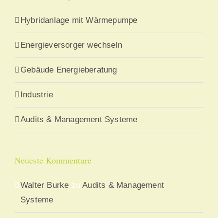
Hybridanlage mit Wärmepumpe
Energieversorger wechseln
Gebäude Energieberatung
Industrie
Audits & Management Systeme
Neueste Kommentare
Walter Burke
zu
Audits & Management
Systeme