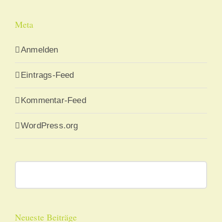
Meta
Anmelden
Eintrags-Feed
Kommentar-Feed
WordPress.org
Suche
nach:
Neueste Beiträge